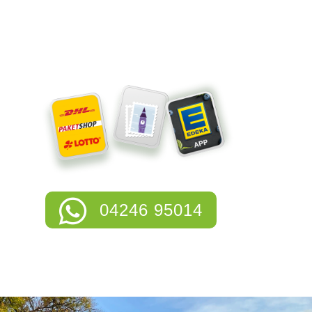
Brötchen Bestellungen
Wochenangebote
04246 95014