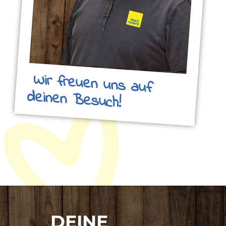
Wir freuen uns auf
deinen Besuch!
DEINE