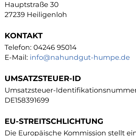
Hauptstraße 30
27239 Heiligenloh
KONTAKT
Telefon: 04246 95014
E-Mail:
info@nahundgut-humpe.de
UMSATZSTEUER-ID
Umsatzsteuer-Identifikationsnummer
DE158391699
EU-STREITSCHLICHTUNG
Die Europäische Kommission stellt ein