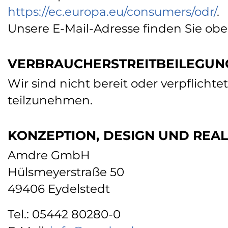
https://ec.europa.eu/consumers/odr/
.
Unsere E-Mail-Adresse finden Sie ob
VERBRAUCHER­STREIT­BEILEGUN
Wir sind nicht bereit oder verpflicht
teilzunehmen.
KONZEPTION, DESIGN UND REAL
Amdre GmbH
Hülsmeyerstraße 50
49406 Eydelstedt
Tel.: 05442 80280-0