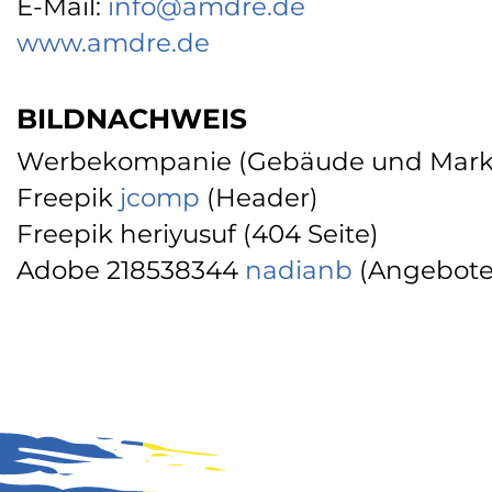
E-Mail:
info@amdre.de
www.amdre.de
BILDNACHWEIS
Werbekompanie (Gebäude und Mark
Freepik
jcomp
(Header)
Freepik heriyusuf (404 Seite)
Adobe 218538344
nadianb
(Angebote