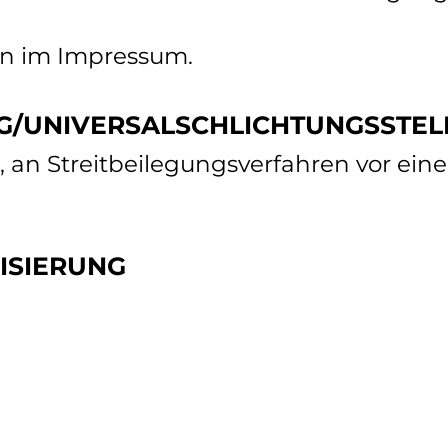
en im Impressum.
G/UNIVERSAL­SCHLICHTUNGS­STEL
et, an Streitbeilegungsverfahren vor ein
ISIERUNG